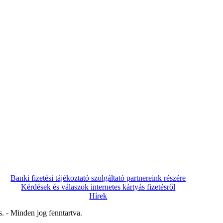
Banki fizetési tájékoztató szolgáltató partnereink részére
Kérdések és válaszok internetes kártyás fizetésről
Hírek
. - Minden jog fenntartva.