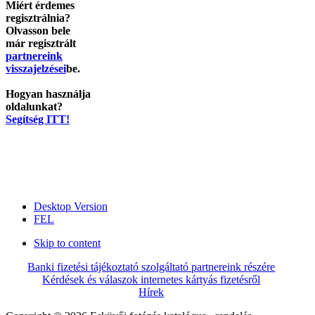
Miért érdemes
regisztrálnia?
Olvasson bele
már regisztrált
partnereink
visszajelzései
be.
Hogyan használja
oldalunkat?
Segítség ITT!
Desktop Version
FEL
Skip to content
Banki fizetési tájékoztató szolgáltató partnereink részére
Kérdések és válaszok internetes kártyás fizetésről
Hírek