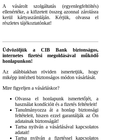
A vásárolt szolgáltatás (egyenlegfeltöltés)
ellenértéke, a kifizetett összeg azonnal zárolásra
kerül kártyaszámláján. Kérjük, olvassa el
részletes tájékoztatónkat!
Üdvözöljük a CIB Bank biztonságos,
internetes fizetési megoldásával működő
honlapunkon!
Az alábbiakban röviden ismertetjük, hogy
miképp intézheti biztonságos módon vásárlását.
Mire figyeljen a vásárláskor?
Olvassa el honlapunk ismertetőjét, a
használat kondícióit és a fizetés feltételeit!
Tanulmányozza át a honlap biztonsági
feltételeit, hiszen ezzel garantálják az Ön
adatainak biztonságát!
Tartsa nyilván a vásárlásával kapcsolatos
adatait!
Tartsa nyilván a fizetéssel kapcsolatos