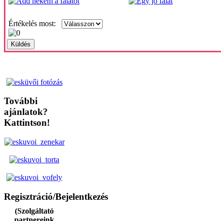
Értékelés most:
További
ajánlatok?
Kattintson!
Regisztráció/Bejelentkezés
(Szolgáltató
partnereink